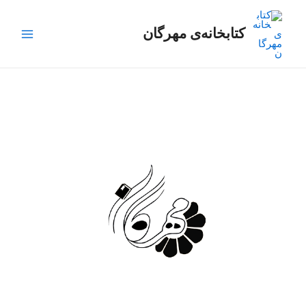
رش
Main
ه
کتابخانه‌ی مهرگان
Menu
حتوا