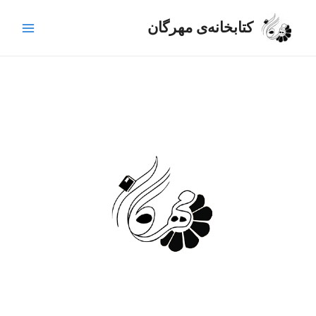
رش
Main
ه
کتابخانه‌ی مهرگان
Menu
حتوا