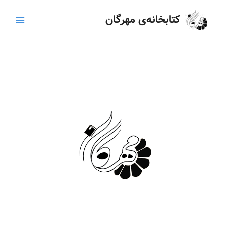
رش
Main
کتابخانه‌ی مهرگان
ه
Menu
حتوا