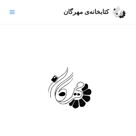
رش
Main
ه
کتابخانه‌ی مهرگان
Menu
حتوا