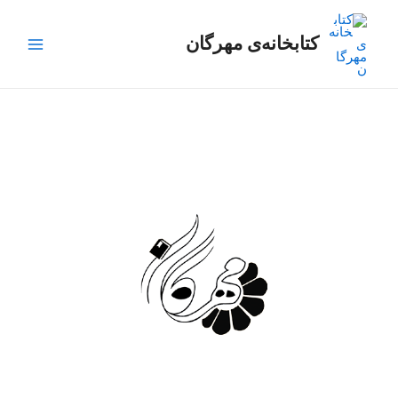
رش
Main
ه
کتابخانه‌ی مهرگان
Menu
حتوا