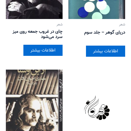
شعر
شعر
چای در غروب جمعه روی میز
دریای گوهر – جلد سوم
سرد می‌شود
اطلاعات بیشتر
اطلاعات بیشتر