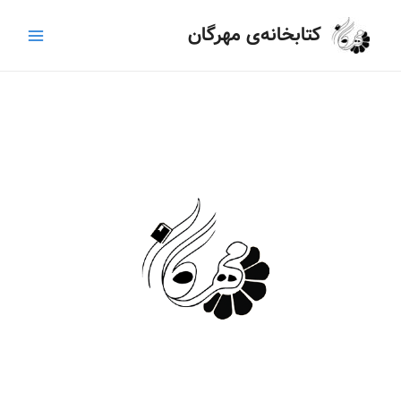
رش
Main
کتابخانه‌ی مهرگان
ه
Menu
حتوا