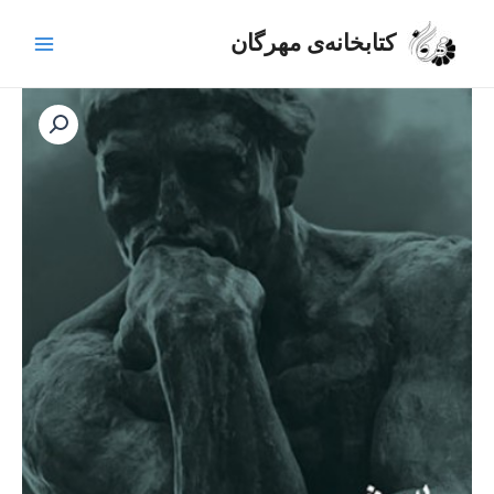
رش
Main
ه
کتابخانه‌ی مهرگان
Menu
حتوا