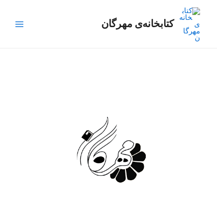
رش
Main
ه
کتابخانه‌ی مهرگان
Menu
حتوا