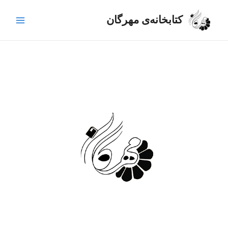
رش
Main
ه
کتابخانه‌ی مهرگان
Menu
حتوا