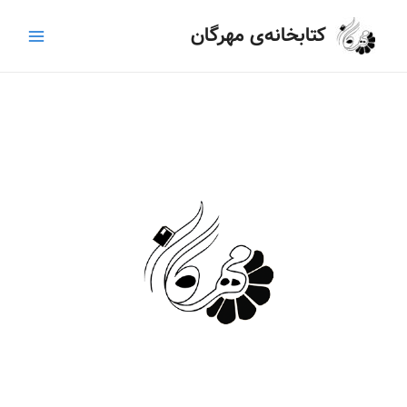
رش
Main
کتابخانه‌ی مهرگان
ه
Menu
حتوا