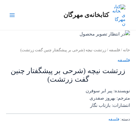
رش
Main
ه
کتابخانه‌ی مهرگان
Menu
حتوا
خانه
/
فلسفه
/ زرتشت نیچه (شرحی بر پیشگفتار چنین گفت زرتشت)
فلسفه
زرتشت نیچه (شرحی بر پیشگفتار چنین
گفت زرتشت)
نویسنده: پیر ابر سوفرن
مترجم: بهروز صفدری
انتشارات: بازتاب نگار
دسته:
فلسفه