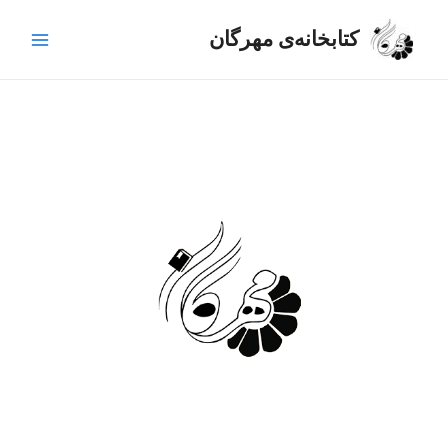
رش
Main
ه
کتابخانه‌ی مهرگان
Menu
حتوا