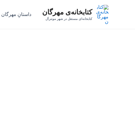
رش
کتابخانه‌ی مهرگان
ه
داستانِ مهرگان
حتوا
کتابخانه‌ای مستقل در شهر مونترآل