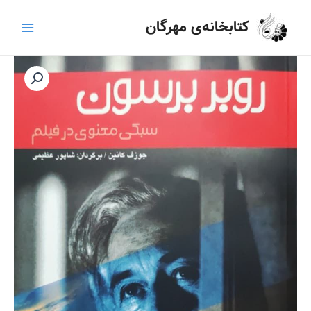
رش
Main
کتابخانه‌ی مهرگان
ه
Menu
حتوا