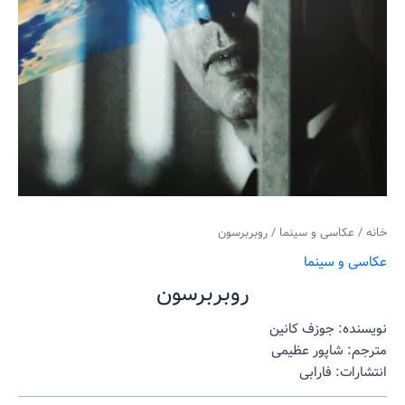
خانه
/
عکاسی و سینما
/ روبربرسون
عکاسی و سینما
روبربرسون
نویسنده: جوزف کانین
مترجم: شاپور عظیمی
انتشارات: فارابی