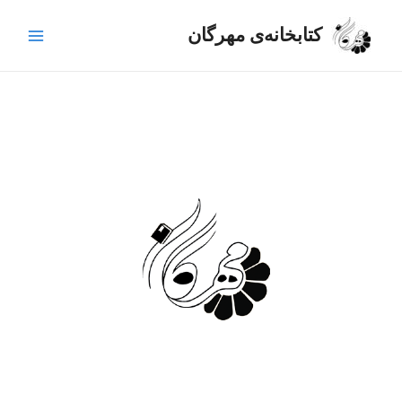
رش
Main
ه
کتابخانه‌ی مهرگان
Menu
حتوا