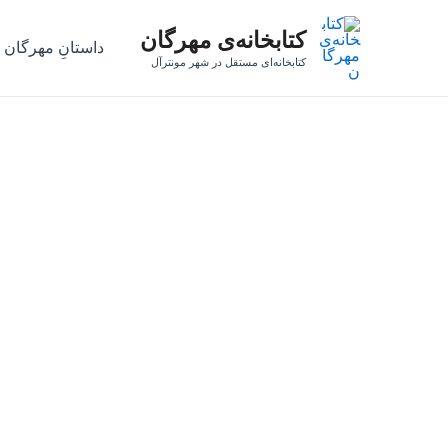
رش
کتابخانه‌ی مهرگان
ه
داستانِ مهرگان
حتوا
کتابخانه‌ای مستقل در شهر مونترآل