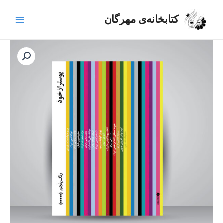
رش
Main
ه
کتابخانه‌ی مهرگان
Menu
حتوا