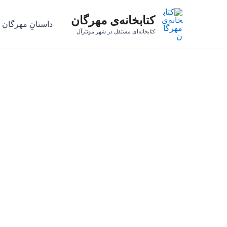
رش
کتابخانه‌ی مهرگان
ه
داستانِ مهرگان
حتوا
کتابخانه‌ای مستقل در شهر مونترآل