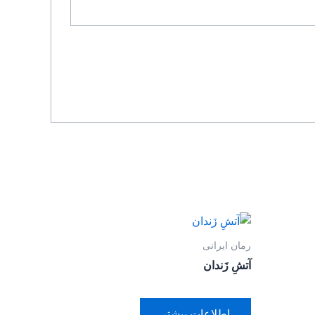
رمان ایرانی
آتشِ زَندان
اطلاعات بیشتر