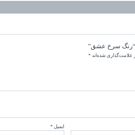
د “رنگ سرخ عشق”
 علامت‌گذاری شده‌اند
*
ایمیل
*