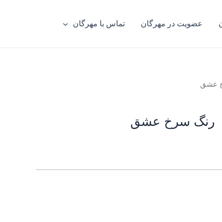
عضویت در مهرگان
تماس با مهرگان
خ عشق
رنگ سرخ عشق