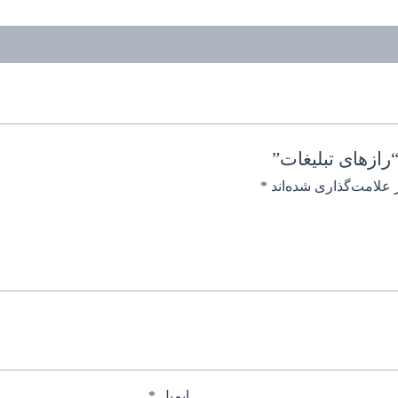
رازهای تبلیغات”
 علامت‌گذاری شده‌اند
*
ایمیل
*