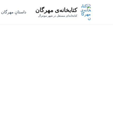
رش
کتابخانه‌ی مهرگان
ه
داستانِ مهرگان
حتوا
کتابخانه‌ای مستقل در شهر مونترآل