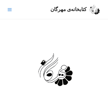
رش
Main
ه
کتابخانه‌ی مهرگان
Menu
حتوا