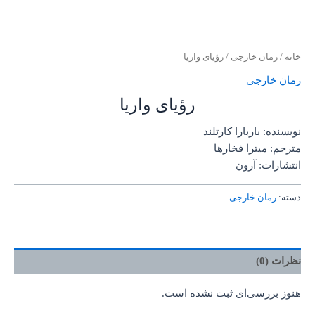
خانه
/
رمان خارجی
/ رؤیای واریا
رمان خارجی
رؤیای واریا
نویسنده: باربارا کارتلند
مترجم: میترا فخارها
انتشارات: آرون
دسته:
رمان خارجی
نظرات (0)
هنوز بررسی‌ای ثبت نشده است.