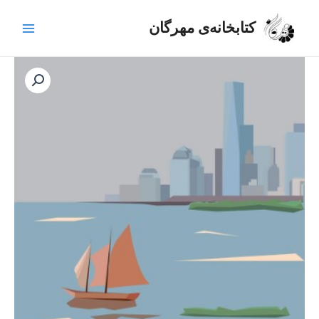
رش
Main
ه
کتابخانه‌ی مهرگان
Menu
حتوا