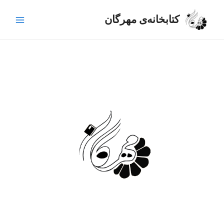
رش
Main
ه
کتابخانه‌ی مهرگان
Menu
حتوا