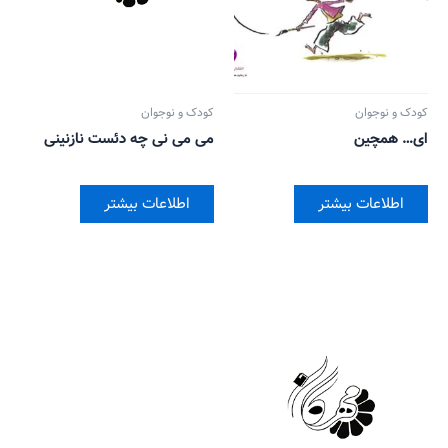
کودک و نوجوان
کودک و نوجوان
ای… همچین
می می نی چه دئست نازنینی
اطلاعات بیشتر
اطلاعات بیشتر