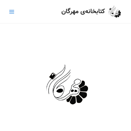
رش
Main
کتابخانه‌ی مهرگان
ه
Menu
حتوا