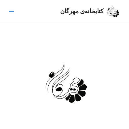
رش
Main
ه
کتابخانه‌ی مهرگان
Menu
حتوا