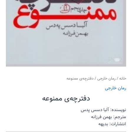
خانه
/
رمان خارجی
/ دفترچه‌ی ممنوعه
رمان خارجی
دفترچه‌ی ممنوعه
نویسنده: آلبا دسس پدس
مترجم: بهمن فرزانه
انتشارات: بدیهه