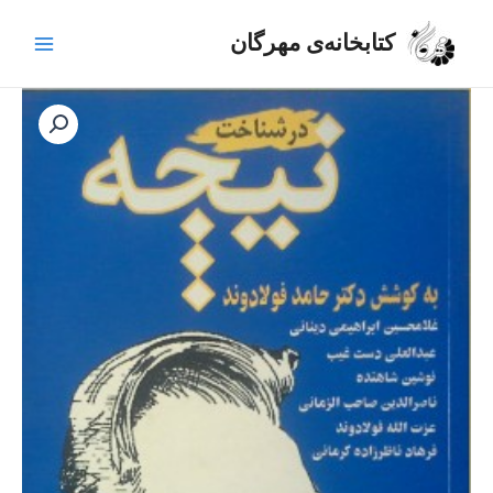
رش
Main
ه
کتابخانه‌ی مهرگان
Menu
حتوا