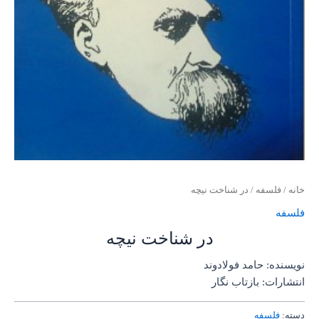
خانه
/
فلسفه
/ در شناخت نیچه
فلسفه
در شناخت نیچه
نویسنده: حامد فولادوند
انتشارات: بازتاب نگار
دسته:
فلسفه