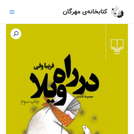
رش
Main
کتابخانه‌ی مهرگان
ه
Menu
حتوا