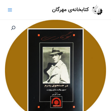
رش
Main
کتابخانه‌ی مهرگان
ه
Menu
حتوا