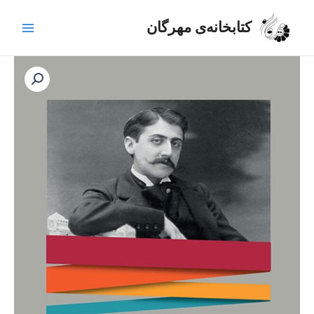
رش
Main
ه
کتابخانه‌ی مهرگان
Menu
حتوا