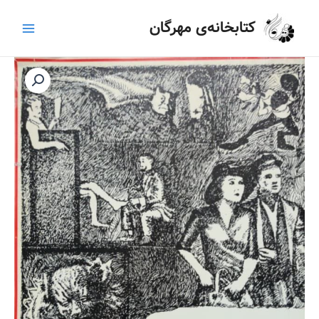
رش
Main
کتابخانه‌ی مهرگان
ه
Menu
حتوا