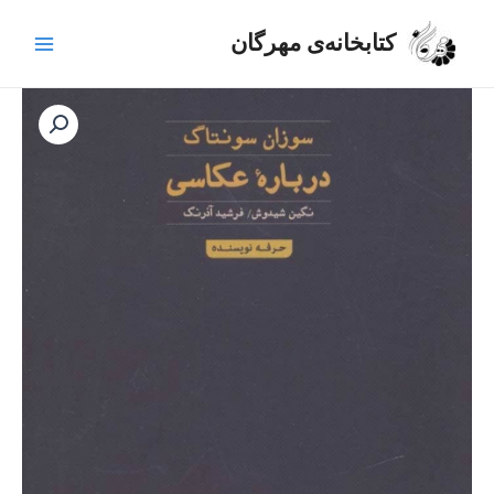
رش
Main
ه
کتابخانه‌ی مهرگان
Menu
حتوا