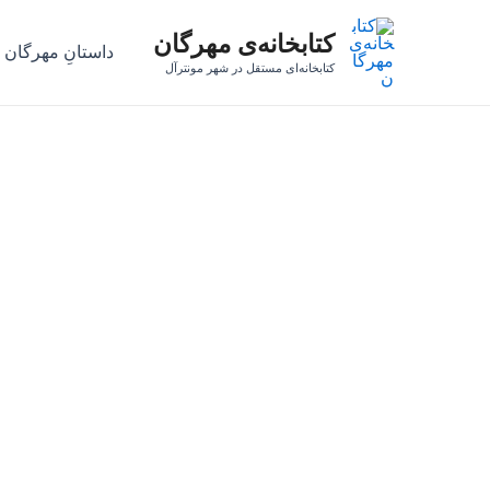
رش
کتابخانه‌ی مهرگان
ه
داستانِ مهرگان
حتوا
کتابخانه‌ای مستقل در شهر مونترآل