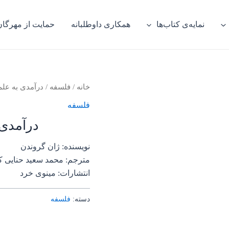
نمایه‌ی کتاب‌ها
همکاری داوطلبانه
حمایت از مهرگان
خانه
/
فلسفه
/ درآمدی به عل
فلسفه
درآمدی 
نویسنده: ژان گروندن
مترجم: محمد سعید حنایی ک
انتشارات: مینوی خرد
دسته:
فلسفه