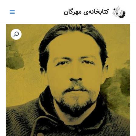
رش
Main
کتابخانه‌ی مهرگان
ه
Menu
حتوا