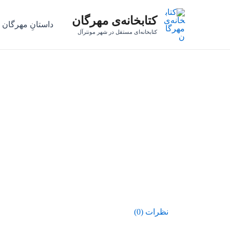
رش
کتابخانه‌ی مهرگان
ه
داستانِ مهرگان
حتوا
کتابخانه‌ای مستقل در شهر مونترآل
نظرات (0)