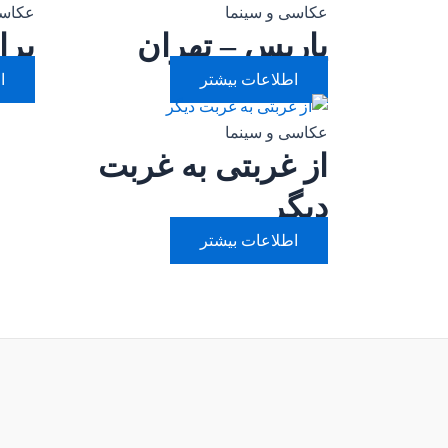
عکاسی و سینما
عکاسی
پاریس – تهران
برا
اطلاعات بیشتر
ا
عکاسی و سینما
از غربتی به غربت
دیگر
اطلاعات بیشتر