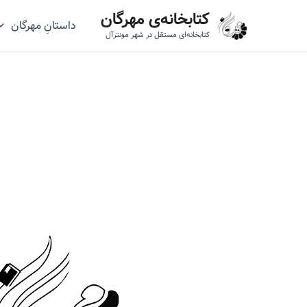
رش
کتابخانه‌ی مهرگان
داستانِ مهرگان
ه
کتابخانه‌ای مستقل در شهر مونترآل
حتوا