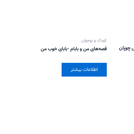
کودک و نوجوان
ی چوپان
قصه‌های من و بابام -بابای خوب من
اطلاعات بیشتر