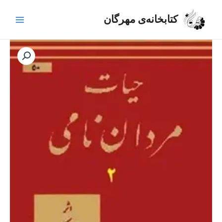
رش
Main
ه
کتابخانه‌ی مهرگان
Menu
حتوا