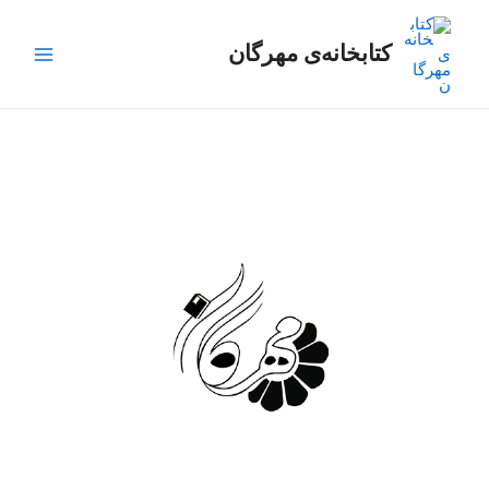
رش
Main
ه
کتابخانه‌ی مهرگان
Menu
حتوا