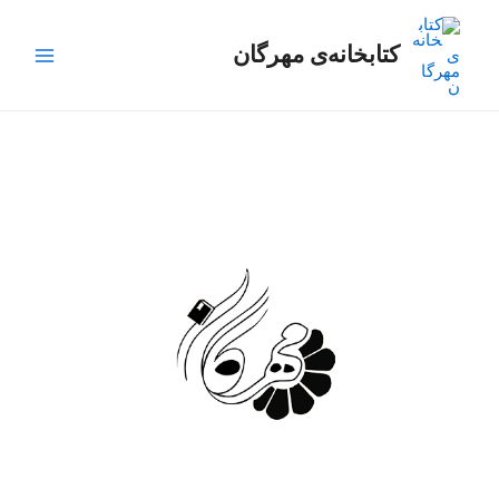
رش
Main
ه
کتابخانه‌ی مهرگان
Menu
حتوا