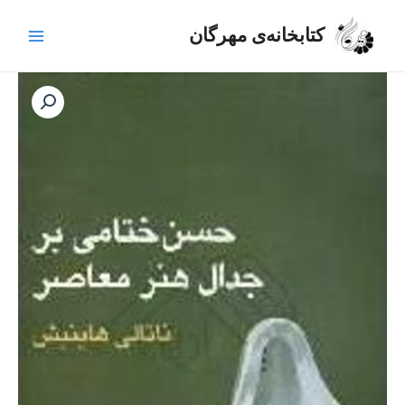
رش
Main
ه
کتابخانه‌ی مهرگان
Menu
حتوا