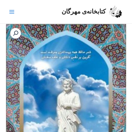
رش
Main
ه
کتابخانه‌ی مهرگان
Menu
حتوا