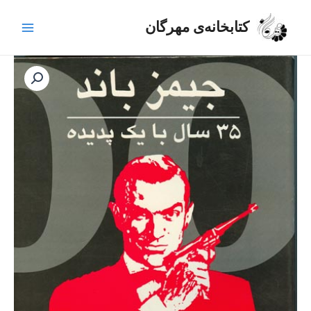
رش
Main
ه
کتابخانه‌ی مهرگان
Menu
حتوا