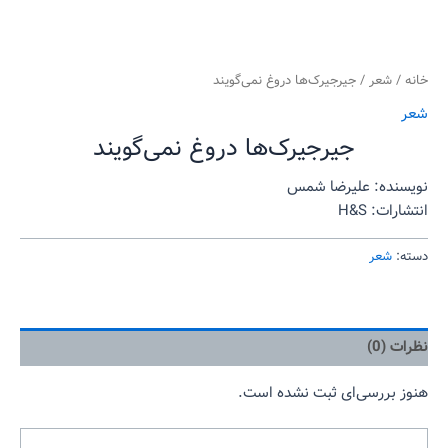
خانه
/
شعر
/ جیرجیرک‌ها دروغ نمی‌گویند
شعر
جیرجیرک‌ها دروغ نمی‌گویند
نویسنده: علیرضا شمس
انتشارات:
H&S
دسته:
شعر
نظرات (0)
هنوز بررسی‌ای ثبت نشده است.