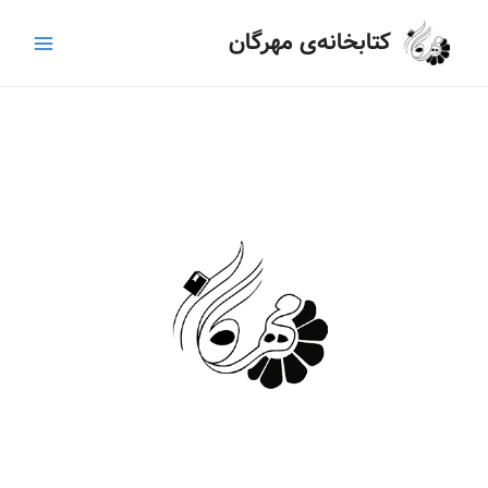
رش
Main
کتابخانه‌ی مهرگان
ه
Menu
حتوا