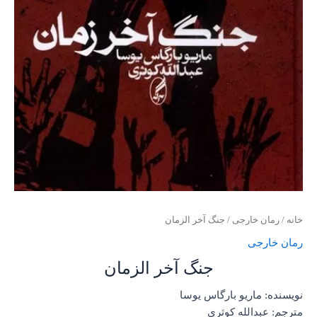
خانه
/
رمان خارجی
/ جنگ آخر الزمان
رمان خارجی
جنگ آخر الزمان
نویسنده: ماریو بارگاس یوسا
مترجم: عبدالله کوثری