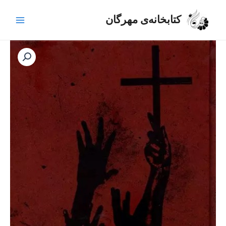
رش
Main
ه
کتابخانه‌ی مهرگان
Menu
حتوا