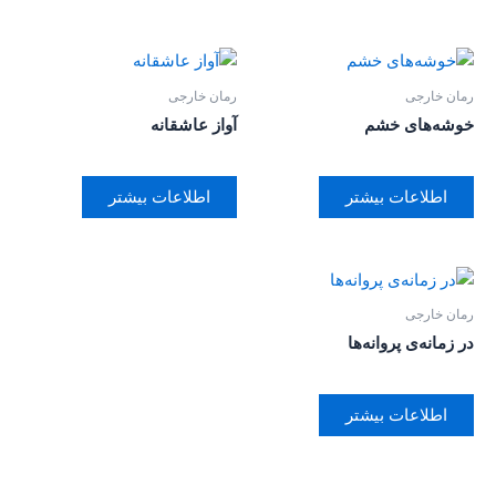
رمان خارجی
رمان خارجی
خوشه‌های خشم
آواز عاشقانه
اطلاعات بیشتر
اطلاعات بیشتر
رمان خارجی
در زمانه‌ی پروانه‌ها
اطلاعات بیشتر