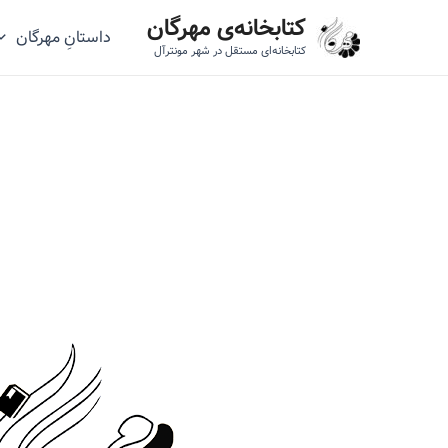
رش
کتابخانه‌ی مهرگان
داستانِ مهرگان
ه
کتابخانه‌ای مستقل در شهر مونترآل
حتوا