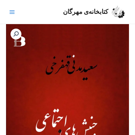
رش
Main
ه
کتابخانه‌ی مهرگان
Menu
حتوا