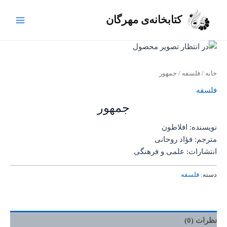
رش
Main
ه
کتابخانه‌ی مهرگان
Menu
حتوا
خانه
/
فلسفه
/ جمهور
فلسفه
جمهور
نویسنده: افلاطون
مترجم: فؤاد روحانی
انتشارات: علمی و فرهنگی
دسته:
فلسفه
نظرات (0)