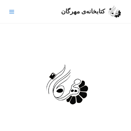
رش
Main
ه
کتابخانه‌ی مهرگان
Menu
حتوا