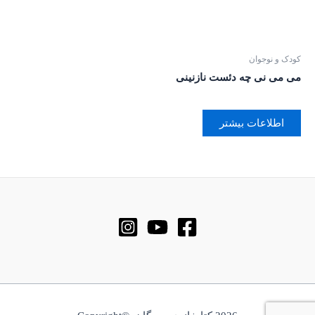
کودک و نوجوان
می می نی چه دئست نازنینی
اطلاعات بیشتر