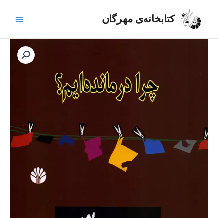
رش
Main
ه
کتابخانه‌ی مهرگان
Menu
حتوا