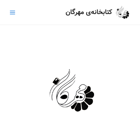
رش
Main
کتابخانه‌ی مهرگان
ه
Menu
حتوا