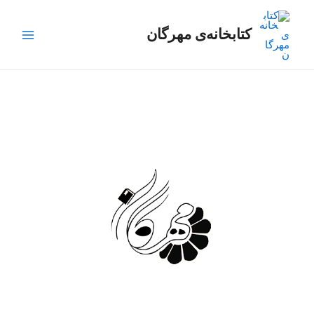
رش
Main
ه
کتابخانه‌ی مهرگان
Menu
حتوا